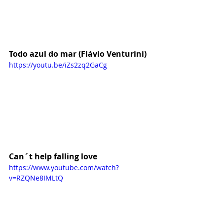
Todo azul do mar (Flávio Venturini)
https://youtu.be/iZs2zq2GaCg
Can´t help falling love 
https://www.youtube.com/watch?
v=RZQNe8IMLtQ