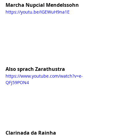
Marcha Nupcial Mendelssohn
https://youtu.be/IGEWuH9na1E
Also sprach Zarathustra
https://www.youtube.com/watch?v=e-
QFj59PON4
Clarinada da Rainha