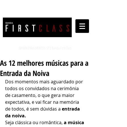
BANDA PARA EVENTOS SP | Banda First Class
As 12 melhores músicas para a
Entrada da Noiva
Dos momentos mais aguardado por 
todos os convidados na cerimônia 
de casamento, o que gera maior 
expectativa, e vai ficar na memória 
de todos, é sem dúvidas a 
entrada 
da noiva.
Seja clássica ou romântica, 
a música 