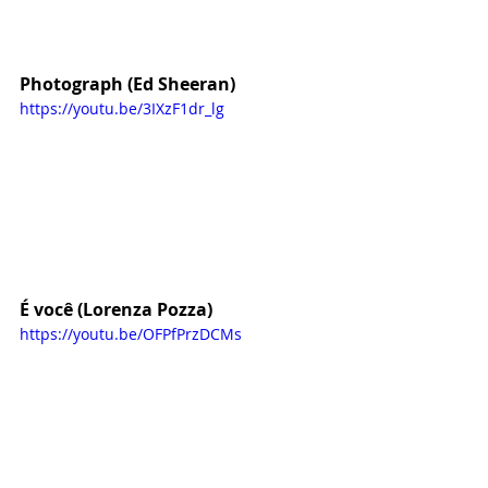
Photograph (Ed Sheeran)
https://youtu.be/3IXzF1dr_lg
É você (Lorenza Pozza)
https://youtu.be/OFPfPrzDCMs