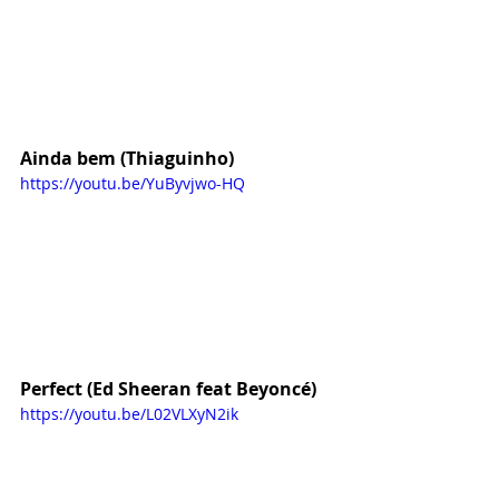
Ainda bem (Thiaguinho)
https://youtu.be/YuByvjwo-HQ
Perfect (Ed Sheeran feat Beyoncé)
https://youtu.be/L02VLXyN2ik