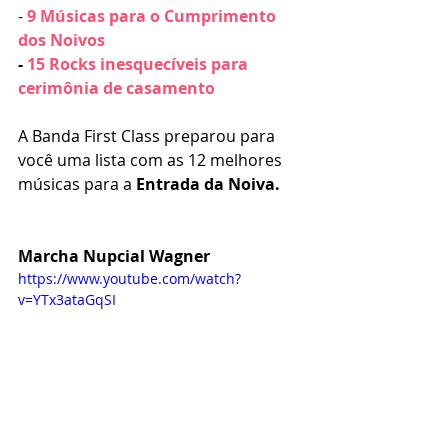
- 
9 Músicas para o Cumprimento 
dos Noivos
- 
15 Rocks inesquecíveis para 
cerimônia de casamento
A Banda First Class preparou para 
você uma lista com as 12 melhores 
músicas para a 
Entrada da Noiva.
Marcha Nupcial Wagner
https://www.youtube.com/watch?
v=YTx3ataGqSI