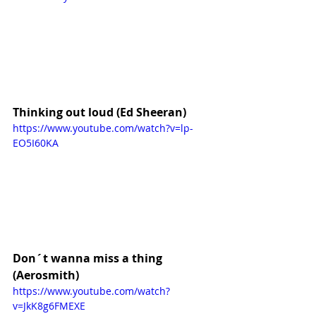
Thinking out loud (Ed Sheeran)
https://www.youtube.com/watch?v=lp-
EO5I60KA
Don´t wanna miss a thing 
(Aerosmith)
https://www.youtube.com/watch?
v=JkK8g6FMEXE