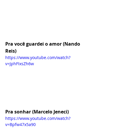
Pra você guardei o amor (Nando 
Reis)
https://www.youtube.com/watch?
v=JphFIxsZh6w
Pra sonhar (Marcelo Jeneci)
https://www.youtube.com/watch?
v=Bpfw47x5a90