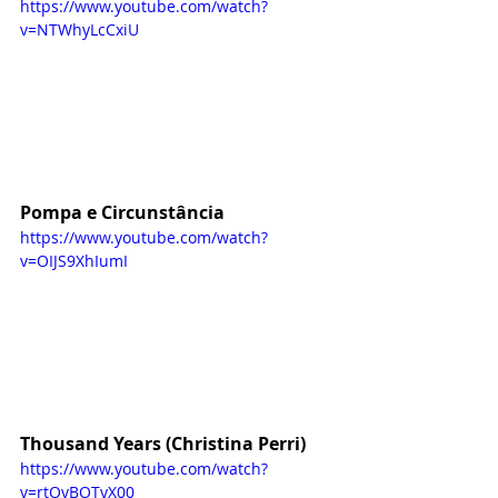
https://www.youtube.com/watch?
v=NTWhyLcCxiU
Pompa e Circunstância
https://www.youtube.com/watch?
v=OIJS9XhIumI
Thousand Years (Christina Perri)
https://www.youtube.com/watch?
v=rtOvBOTyX00