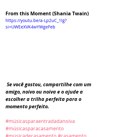
From this Moment (Shania Twain)
https://youtu.be/a-Lp2uC_1lg?
si=UWEeXVK4wYWgeFeb
Se você gostou, compartilhe com um 
amigo, noivo ou noiva e o ajude a 
escolher a trilha perfeita para o 
momento perfeito.
#músicasparaentradadanoiva
#músicasparacasamento
#músicadecasamento
#casamento