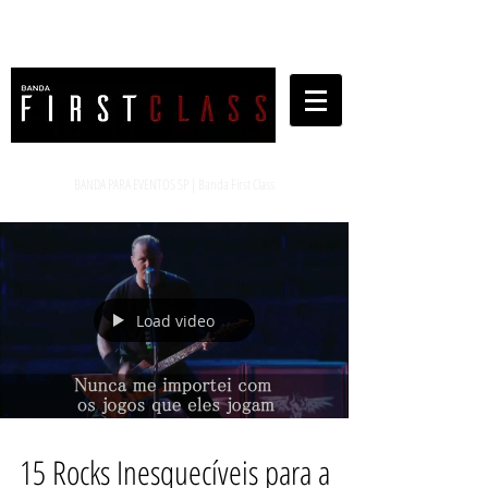
BANDA PARA EVENTOS SP | Banda First Class
Load video
15 Rocks Inesquecíveis para a