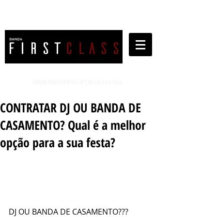
BANDA PARA EVENTOS SP | Banda First Class
CONTRATAR DJ OU BANDA DE
CASAMENTO? Qual é a melhor
opção para a sua festa?
DJ OU BANDA DE CASAMENTO???