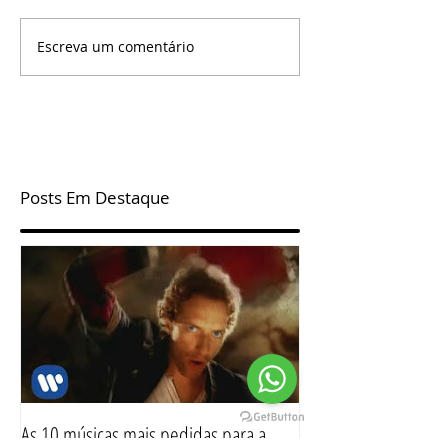
Escreva um comentário
Posts Em Destaque
As 10 músicas mais pedidas para a