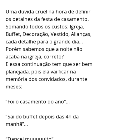
Uma dúvida cruel na hora de definir 
os detalhes da festa de casamento.
Somando todos os custos: Igreja, 
Buffet, Decoração, Vestido, Alianças, 
cada detalhe para o grande dia...
Porém sabemos que a noite não 
acaba na igreja, correto?
E essa continuação tem que ser bem 
planejada, pois ela vai ficar na 
memória dos convidados, durante 
meses:
“Foi o casamento do ano”...
“Saí do buffet depois das 4h da 
manhã”...
“Dancei muuuuuito”...