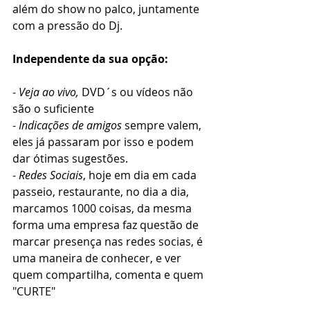
além do show no palco, juntamente 
com a pressão do Dj.
Independente da sua opção:
- 
Veja ao vivo,
 DVD´s ou vídeos não 
são o suficiente
- 
Indicações de amigos
 sempre valem, 
eles já passaram por isso e podem 
dar ótimas sugestões.
- 
Redes Sociais
, hoje em dia em cada 
passeio, restaurante, no dia a dia, 
marcamos 1000 coisas, da mesma 
forma uma empresa faz questão de 
marcar presença nas redes socias, é 
uma maneira de conhecer, e ver 
quem compartilha, comenta e quem 
"CURTE"