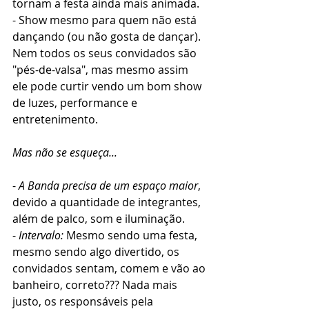
tornam a festa ainda mais animada.
- Show mesmo para quem não está 
dançando (ou não gosta de dançar).
Nem todos os seus convidados são 
"pés-de-valsa", mas mesmo assim 
ele pode curtir vendo um bom show 
de luzes, performance e 
entretenimento.
Mas não se esqueça...
- 
A Banda precisa de um espaço maior
, 
devido a quantidade de integrantes, 
além de palco, som e iluminação.
- 
Intervalo:
 Mesmo sendo uma festa, 
mesmo sendo algo divertido, os 
convidados sentam, comem e vão ao 
banheiro, correto??? Nada mais 
justo, os responsáveis pela 