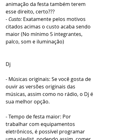
animação da festa também terem 
esse direito, certo???
- 
Custo:
 Exatamente pelos motivos 
citados acimas o custo acaba sendo 
maior (No mínimo 5 integrantes, 
palco, som e iluminação) 
Dj
- Músicas originais: Se você gosta de 
ouvir as versões originais das 
músicas, assim como no rádio, o Dj é 
sua melhor opção.
- Tempo de festa maior: Por 
trabalhar com equipamentos 
eletrônicos, é possível programar 
uma playlist, podendo assim, comer, 